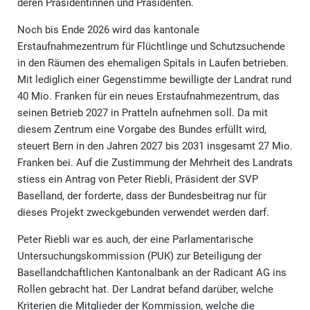
deren Präsidentinnen und Präsidenten.
Noch bis Ende 2026 wird das kantonale
Erstaufnahmezentrum für Flüchtlinge und Schutzsuchende
in den Räumen des ehemaligen Spitals in Laufen betrieben.
Mit lediglich einer Gegenstimme bewilligte der Landrat rund
40 Mio. Franken für ein neues Erstaufnahmezentrum, das
seinen Betrieb 2027 in Pratteln aufnehmen soll. Da mit
diesem Zentrum eine Vorgabe des Bundes erfüllt wird,
steuert Bern in den Jahren 2027 bis 2031 insgesamt 27 Mio.
Franken bei. Auf die Zustimmung der Mehrheit des Landrats
stiess ein Antrag von Peter Riebli, Präsident der SVP
Baselland, der forderte, dass der Bundesbeitrag nur für
dieses Projekt zweckgebunden verwendet werden darf.
Peter Riebli war es auch, der eine Parlamentarische
Untersuchungskommission (PUK) zur Beteiligung der
Basellandchaftlichen Kantonalbank an der Radicant AG ins
Rollen gebracht hat. Der Landrat befand darüber, welche
Kriterien die Mitglieder der Kommission, welche die