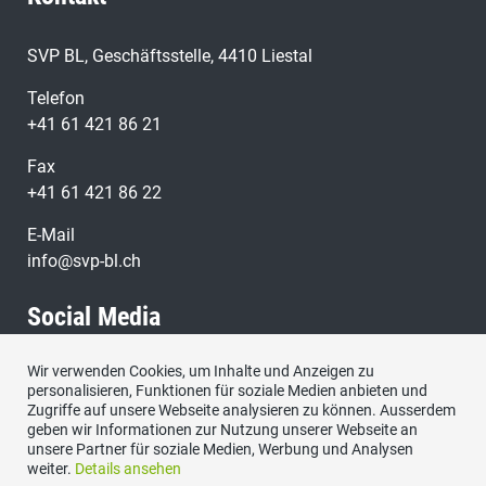
SVP BL, Geschäftsstelle, 4410 Liestal
Telefon
+41 61 421 86 21
Fax
+41 61 421 86 22
E-Mail
info@svp-bl.ch
Social Media
Wir verwenden Cookies, um Inhalte und Anzeigen zu
Besuchen Sie uns bei:
personalisieren, Funktionen für soziale Medien anbieten und
Zugriffe auf unsere Webseite analysieren zu können. Ausserdem
geben wir Informationen zur Nutzung unserer Webseite an
unsere Partner für soziale Medien, Werbung und Analysen
weiter.
Details ansehen