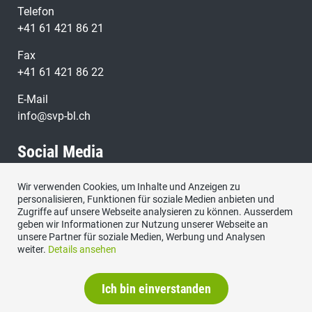
Telefon
+41 61 421 86 21
Fax
+41 61 421 86 22
E-Mail
info@svp-bl.ch
Social Media
Wir verwenden Cookies, um Inhalte und Anzeigen zu
Besuchen Sie uns bei:
personalisieren, Funktionen für soziale Medien anbieten und
Zugriffe auf unsere Webseite analysieren zu können. Ausserdem
geben wir Informationen zur Nutzung unserer Webseite an
unsere Partner für soziale Medien, Werbung und Analysen
weiter.
Details ansehen
Ich bin einverstanden
Impressum
|
Datenschutzerklärung
|
Kontakt