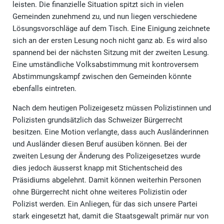
leisten. Die finanzielle Situation spitzt sich in vielen
Gemeinden zunehmend zu, und nun liegen verschiedene
Lösungsvorschläge auf dem Tisch. Eine Einigung zeichnete
sich an der ersten Lesung noch nicht ganz ab. Es wird also
spannend bei der nächsten Sitzung mit der zweiten Lesung.
Eine umständliche Volksabstimmung mit kontroversem
Abstimmungskampf zwischen den Gemeinden könnte
ebenfalls eintreten.
Nach dem heutigen Polizeigesetz müssen Polizistinnen und
Polizisten grundsätzlich das Schweizer Bürgerrecht
besitzen. Eine Motion verlangte, dass auch Ausländerinnen
und Ausländer diesen Beruf ausüben können. Bei der
zweiten Lesung der Änderung des Polizeigesetzes wurde
dies jedoch äusserst knapp mit Stichentscheid des
Präsidiums abgelehnt. Damit können weiterhin Personen
ohne Bürgerrecht nicht ohne weiteres Polizistin oder
Polizist werden. Ein Anliegen, für das sich unsere Partei
stark eingesetzt hat, damit die Staatsgewalt primär nur von