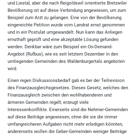
und Liestal, aber die nach Reigoldswil orientierte Bretzwiler
Bevölkerung ist auf diese Verbindung angewiesen, um zum
Beispiel zum Arzt zu gelangen. Eine von der Bevölkerung
eingereichte Petition wurde vom Landrat ernst genommen
und in ein Postulat umgewandelt. Nun kann das Anliegen
ernsthaft geprüft und eine akzeptable Lösung gefunden
werden. Denkbar wäre zum Beispiel ein On-Demand-
Angebot (Rufbus), wie es seit letztem Dezember in den
umliegenden Gemeinden des Waldenburgertals angeboten
wird.
Einen regen Diskussionsbedarf gab es bei der Teilrevision
des Finanzausgleichsgesetzes. Dieses Gesetz, welches den
Finanzausgleich zwischen den wohlhabenderen und
ärmeren Gemeinden regelt, erzeugt viele
Interessenkonflikte. Einerseits sind die Nehmer-Gemeinden
auf diese Beiträge angewiesen, ohne die sie die immer
umfangreicheren Aufgaben nicht mehr erledigen könnten,
andererseits wollen die Geber-Gemeinden weniger Beiträge