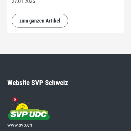
27.01.2026
zum ganzen Artikel
Website SVP Schweiz
www.svp.ch