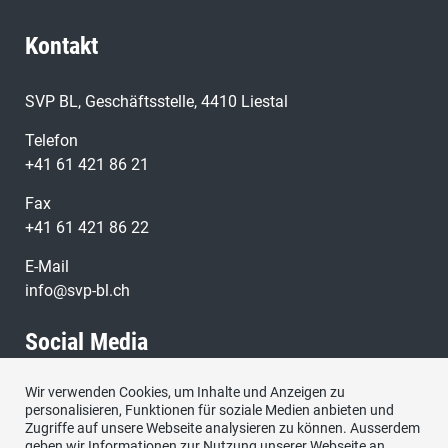
Kontakt
SVP BL, Geschäftsstelle, 4410 Liestal
Telefon
+41 61 421 86 21
Fax
+41 61 421 86 22
E-Mail
info@svp-bl.ch
Social Media
Wir verwenden Cookies, um Inhalte und Anzeigen zu
Besuchen Sie uns bei:
personalisieren, Funktionen für soziale Medien anbieten und
Zugriffe auf unsere Webseite analysieren zu können. Ausserdem
geben wir Informationen zur Nutzung unserer Webseite an