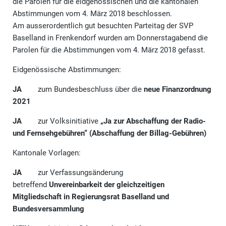
die Parolen für die eidgenössischen und die kantonalen
Abstimmungen vom 4. März 2018 beschlossen.
Am ausserordentlich gut besuchten Parteitag der SVP
Baselland in Frenkendorf wurden am Donnerstagabend die
Parolen für die Abstimmungen vom 4. März 2018 gefasst.
Eidgenössische Abstimmungen:
JA
zum Bundesbeschluss über die
neue Finanzordnung
2021
JA
zur Volksinitiative
„Ja zur Abschaffung der Radio-
und Fernsehgebühren“ (Abschaffung der Billag-Gebühren)
Kantonale Vorlagen:
JA
zur Verfassungsänderung
betreffend
Unvereinbarkeit der gleichzeitigen
Mitgliedschaft in Regierungsrat Baselland und
Bundesversammlung