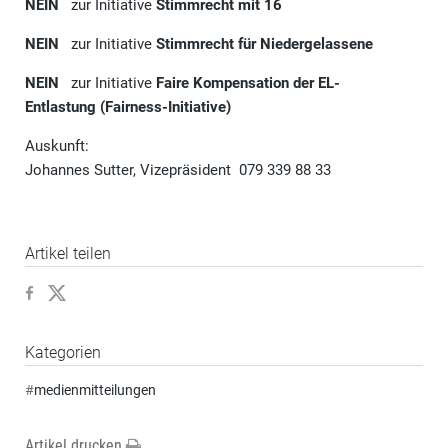
NEIN
zur Initiative
Stimmrecht mit 16
NEIN
zur Initiative
Stimmrecht für Niedergelassene
NEIN
zur Initiative
Faire Kompensation der EL-
Entlastung (Fairness-Initiative)
Auskunft:
Johannes Sutter, Vizepräsident 079 339 88 33
Artikel teilen
Kategorien
#
medienmitteilungen
Artikel drucken