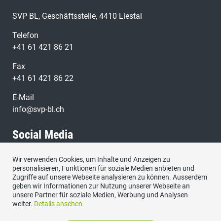
SVP BL, Geschäftsstelle, 4410 Liestal
Telefon
+41 61 421 86 21
Fax
+41 61 421 86 22
E-Mail
info@svp-bl.ch
Social Media
Wir verwenden Cookies, um Inhalte und Anzeigen zu
Besuchen Sie uns bei:
personalisieren, Funktionen für soziale Medien anbieten und
Zugriffe auf unsere Webseite analysieren zu können. Ausserdem
geben wir Informationen zur Nutzung unserer Webseite an
unsere Partner für soziale Medien, Werbung und Analysen
weiter.
Details ansehen