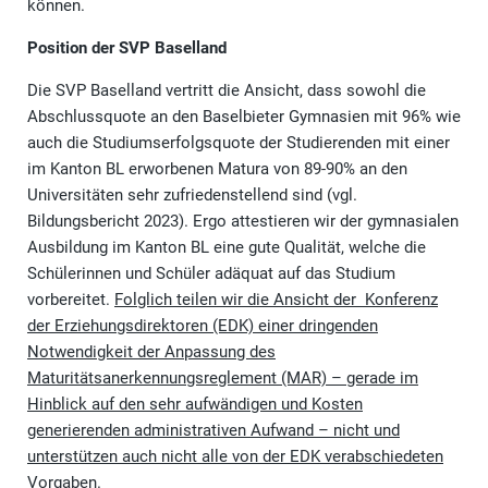
können.
Position der SVP Baselland
Die SVP Baselland vertritt die Ansicht, dass sowohl die
Abschlussquote an den Baselbieter Gymnasien mit 96% wie
auch die Studiumserfolgsquote der Studierenden mit einer
im Kanton BL erworbenen Matura von 89-90% an den
Universitäten sehr zufriedenstellend sind (vgl.
Bildungsbericht 2023). Ergo attestieren wir der gymnasialen
Ausbildung im Kanton BL eine gute Qualität, welche die
Schülerinnen und Schüler adäquat auf das Studium
vorbereitet.
Folglich teilen wir die Ansicht der Konferenz
der Erziehungsdirektoren (EDK) einer dringenden
Notwendigkeit der Anpassung des
Maturitätsanerkennungsreglement (MAR) – gerade im
Hinblick auf den sehr aufwändigen und Kosten
generierenden administrativen Aufwand – nicht und
unterstützen auch nicht alle von der EDK verabschiedeten
Vorgaben.