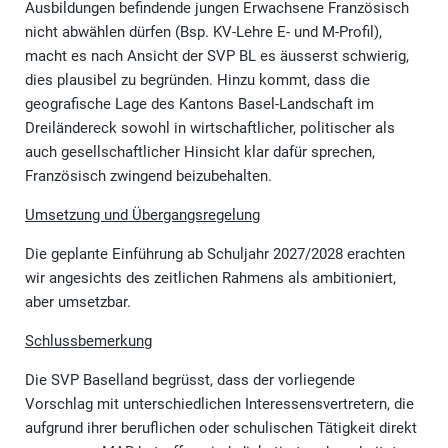
Ausbildungen befindende jungen Erwachsene Französisch
nicht abwählen dürfen (Bsp. KV-Lehre E- und M-Profil),
macht es nach Ansicht der SVP BL es äusserst schwierig,
dies plausibel zu begründen. Hinzu kommt, dass die
geografische Lage des Kantons Basel-Landschaft im
Dreiländereck sowohl in wirtschaftlicher, politischer als
auch gesellschaftlicher Hinsicht klar dafür sprechen,
Französisch zwingend beizubehalten.
Umsetzung und Übergangsregelung
Die geplante Einführung ab Schuljahr 2027/2028 erachten
wir angesichts des zeitlichen Rahmens als ambitioniert,
aber umsetzbar.
Schlussbemerkung
Die SVP Baselland begrüsst, dass der vorliegende
Vorschlag mit unterschiedlichen Interessensvertretern, die
aufgrund ihrer beruflichen oder schulischen Tätigkeit direkt