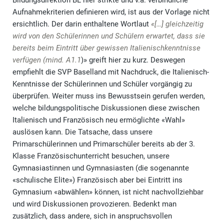
Bildungsdirektion BL hier strikte und v.a. verbindliche
Aufnahmekriterien definieren wird, ist aus der Vorlage nicht
ersichtlich. Der darin enthaltene Wortlaut
«[…] gleichzeitig
wird von den Schülerinnen und Schülern erwartet, dass sie
bereits beim Eintritt über gewissen Italienischkenntnisse
verfügen (mind. A1.1
)» greift hier zu kurz. Deswegen
empfiehlt die SVP Baselland mit Nachdruck, die Italienisch-
Kenntnisse der Schülerinnen und Schüler vorgängig zu
überprüfen. Weiter muss ins Bewusstsein gerufen werden,
welche bildungspolitische Diskussionen diese zwischen
Italienisch und Französisch neu ermöglichte «Wahl»
auslösen kann. Die Tatsache, dass unsere
Primarschülerinnen und Primarschüler bereits ab der 3.
Klasse Französischunterricht besuchen, unsere
Gymnasiastinnen und Gymnasiasten (die sogenannte
«schulische Elite») Französisch aber bei Eintritt ins
Gymnasium «abwählen» können, ist nicht nachvollziehbar
und wird Diskussionen provozieren. Bedenkt man
zusätzlich, dass andere, sich in anspruchsvollen