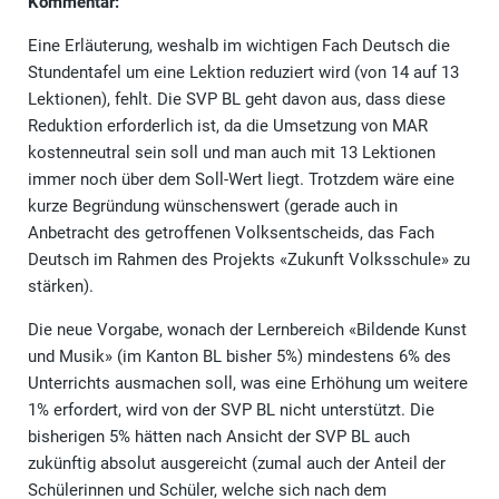
Kommentar:
Eine Erläuterung, weshalb im wichtigen Fach Deutsch die
Stundentafel um eine Lektion reduziert wird (von 14 auf 13
Lektionen), fehlt. Die SVP BL geht davon aus, dass diese
Reduktion erforderlich ist, da die Umsetzung von MAR
kostenneutral sein soll und man auch mit 13 Lektionen
immer noch über dem Soll-Wert liegt. Trotzdem wäre eine
kurze Begründung wünschenswert (gerade auch in
Anbetracht des getroffenen Volksentscheids, das Fach
Deutsch im Rahmen des Projekts «Zukunft Volksschule» zu
stärken).
Die neue Vorgabe, wonach der Lernbereich «Bildende Kunst
und Musik» (im Kanton BL bisher 5%) mindestens 6% des
Unterrichts ausmachen soll, was eine Erhöhung um weitere
1% erfordert, wird von der SVP BL nicht unterstützt. Die
bisherigen 5% hätten nach Ansicht der SVP BL auch
zukünftig absolut ausgereicht (zumal auch der Anteil der
Schülerinnen und Schüler, welche sich nach dem