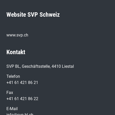
Website SVP Schweiz
www.svp.ch
Kontakt
SVP BL, Geschäftsstelle, 4410 Liestal
Telefon
+41 61 421 86 21
Fax
+41 61 421 86 22
E-Mail
info@svp-bl.ch