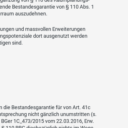
ltende Bestandesgarantie von § 110 Abs. 1
serraum auszudehnen.
ungen und massvollen Erweiterungen
ungspotenziale dort ausgenutzt werden
igen sind.
 die Bestandesgarantie für von Art. 41c
htsprechung nicht gänzlich unumstritten (s.
in BGer 1C_473/2015 vom 22.03.2016, Erw.
n § 110 RBG diesbezüglich nichts im Wege