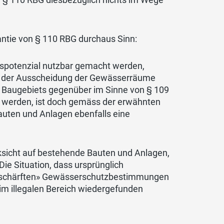
antie von § 110 RBG durchaus Sinn:
spotenzial nutzbar gemacht werden,
t der Ausscheidung der Gewässerräume
 Baugebiets gegenüber im Sinne von § 109
werden, ist doch gemäss der erwähnten
auten und Anlagen ebenfalls eine
sicht auf bestehende Bauten und Anlagen,
e Situation, dass ursprünglich
verschärften» Gewässerschutzbestimmungen
im illegalen Bereich wiedergefunden