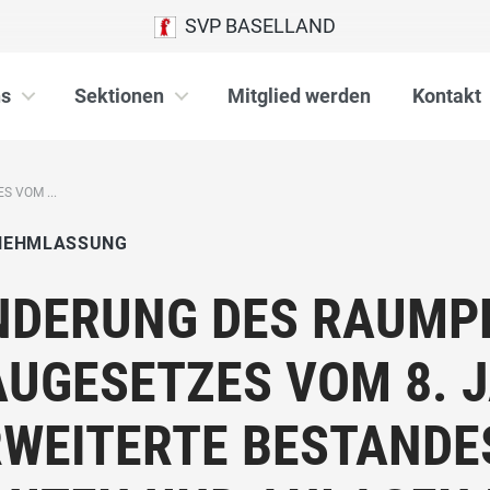
SVP BASELLAND
ns
Sektionen
Mitglied werden
Kontakt
 VOM ...
NEHMLASSUNG
NDERUNG DES RAUMP
UGESETZES VOM 8. J
RWEITERTE BESTANDE