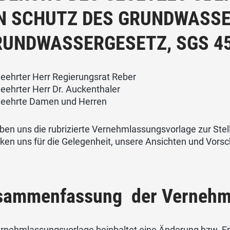
N SCHUTZ DES GRUNDWASS
RUNDWASSERGESETZ, SGS 45
eehrter Herr Regierungsrat Reber
eehrter Herr Dr. Auckenthaler
geehrte Damen und Herren
aben uns die rubrizierte Vernehmlassungsvorlage zur S
en uns für die Gelegenheit, unsere Ansichten und Vorsc
sammenfassung der Vernehm
ernehmlassungsvorlage beinhaltet eine Änderung bzw. 