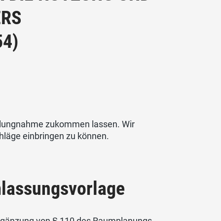
ERS
4)
tellungnahme zukommen lassen. Wir
hläge einbringen zu können.
lassungsvorlage
Ergänzung von § 110 des Raumplanungs-