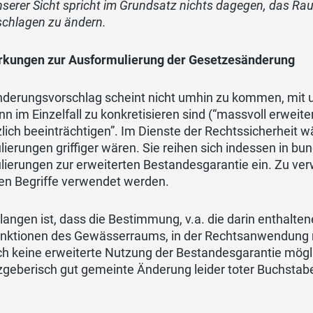
serer Sicht spricht im Grundsatz nichts dagegen, das R
schlagen zu ändern.
kungen zur Ausformulierung der Gesetzesänderung
nderungsvorschlag scheint nicht umhin zu kommen, mit 
nn im Einzelfall zu konkretisieren sind (“massvoll erwei
lich beeinträchtigen”. Im Dienste der Rechtssicherheit 
ierungen griffiger wären. Sie reihen sich indessen in bu
ierungen zur erweiterten Bestandesgarantie ein. Zu verw
hen Begriffe verwendet werden.
langen ist, dass die Bestimmung, v.a. die darin enthalt
unktionen des Gewässerraums, in der Rechtsanwendung ni
ch keine erweiterte Nutzung der Bestandesgarantie möglic
zgeberisch gut gemeinte Änderung leider toter Buchstab