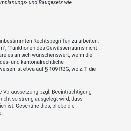
aumplanungs- und Baugesetz wie
unbestimmten Rechtsbegriffen zu arbeiten,
tern”, “Funktionen des Gewässerraums nicht
wäre es an sich wünschenswert, wenn die
ndes- und kantonalrechtliche
eisen ist etwa auf § 109 RBG, wo z.T. die
ene Voraussetzung bzgl. Beeinträchtigung
cht so streng ausgelegt wird, dass
h ist. Geschähe dies, bliebe die
e.