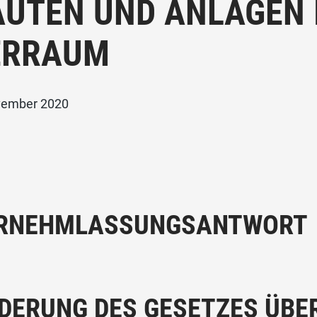
AUTEN UND ANLAGEN 
ERRAUM
vember 2020
RNEHMLASSUNGSANTWORT
DERUNG DES GESETZES ÜBER