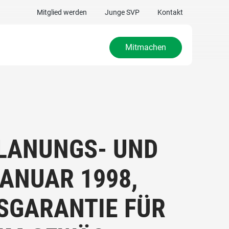
Mitglied werden
Junge SVP
Kontakt
Mitmachen
LANUNGS- UND
ANUAR 1998,
SGARANTIE FÜR