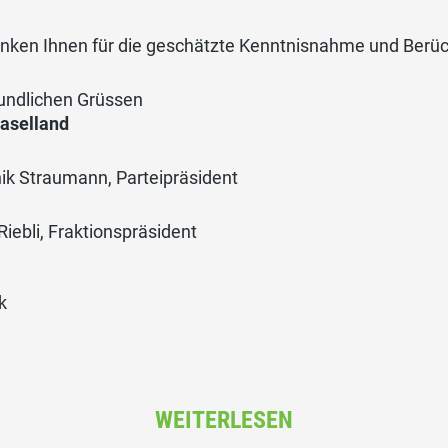
anken Ihnen für die geschätzte Kenntnisnahme und Berü
eundlichen Grüssen
aselland
ik Straumann, Parteipräsident
Riebli, Fraktionspräsident
k
WEITERLESEN