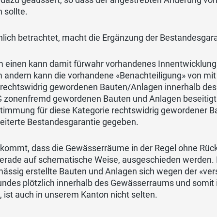
 sollte.
hlich betrachtet, macht die Ergänzung der Bestandesgar
 einen kann damit fürwahr vorhandenes Innentwicklung
 andern kann die vorhandene «Benachteiligung» von mi
rechtswidrig gewordenen Bauten/Anlagen innerhalb des
 zonenfremd gewordenen Bauten und Anlagen beseitigt 
timmung für diese Kategorie rechtswidrig gewordener B
eiterte Bestandesgarantie gegeben.
 kommt, dass die Gewässerräume in der Regel ohne Rück
erade auf schematische Weise, ausgeschieden werden. Di
mässig erstellte Bauten und Anlagen sich wegen der «
undes plötzlich innerhalb des Gewässerraums und somit 
 ist auch in unserem Kanton nicht selten.