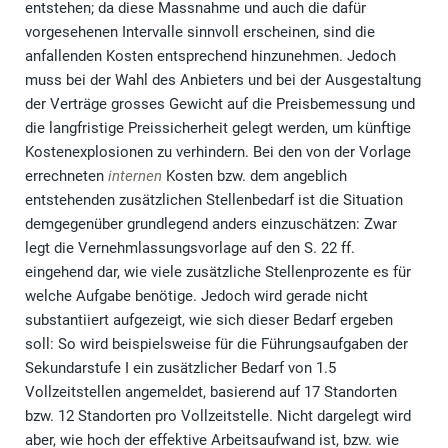
entstehen; da diese Massnahme und auch die dafür
vorgesehenen Intervalle sinnvoll erscheinen, sind die
anfallenden Kosten entsprechend hinzunehmen. Jedoch
muss bei der Wahl des Anbieters und bei der Ausgestaltung
der Verträge grosses Gewicht auf die Preisbemessung und
die langfristige Preissicherheit gelegt werden, um künftige
Kostenexplosionen zu verhindern. Bei den von der Vorlage
errechneten
internen
Kosten bzw. dem angeblich
entstehenden zusätzlichen Stellenbedarf ist die Situation
demgegenüber grundlegend anders einzuschätzen: Zwar
legt die Vernehmlassungsvorlage auf den S. 22 ff.
eingehend dar, wie viele zusätzliche Stellenprozente es für
welche Aufgabe benötige. Jedoch wird gerade nicht
substantiiert aufgezeigt, wie sich dieser Bedarf ergeben
soll: So wird beispielsweise für die Führungsaufgaben der
Sekundarstufe I ein zusätzlicher Bedarf von 1.5
Vollzeitstellen angemeldet, basierend auf 17 Standorten
bzw. 12 Standorten pro Vollzeitstelle. Nicht dargelegt wird
aber, wie hoch der effektive Arbeitsaufwand ist, bzw. wie