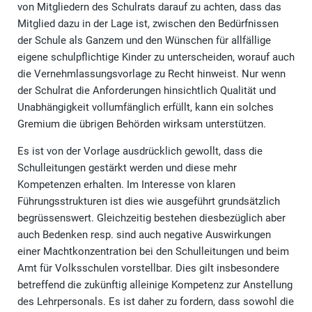
von Mitgliedern des Schulrats darauf zu achten, dass das
Mitglied dazu in der Lage ist, zwischen den Bedürfnissen
der Schule als Ganzem und den Wünschen für allfällige
eigene schulpflichtige Kinder zu unterscheiden, worauf auch
die Vernehmlassungsvorlage zu Recht hinweist. Nur wenn
der Schulrat die Anforderungen hinsichtlich Qualität und
Unabhängigkeit vollumfänglich erfüllt, kann ein solches
Gremium die übrigen Behörden wirksam unterstützen.
Es ist von der Vorlage ausdrücklich gewollt, dass die
Schulleitungen gestärkt werden und diese mehr
Kompetenzen erhalten. Im Interesse von klaren
Führungsstrukturen ist dies wie ausgeführt grundsätzlich
begrüssenswert. Gleichzeitig bestehen diesbezüglich aber
auch Bedenken resp. sind auch negative Auswirkungen
einer Machtkonzentration bei den Schulleitungen und beim
Amt für Volksschulen vorstellbar. Dies gilt insbesondere
betreffend die zukünftig alleinige Kompetenz zur Anstellung
des Lehrpersonals. Es ist daher zu fordern, dass sowohl die