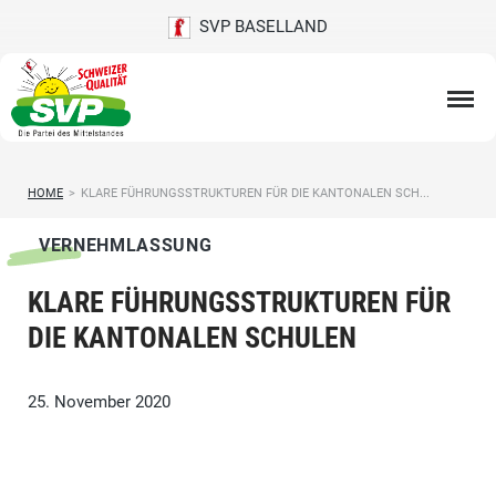
SVP BASELLAND
HOME
>
KLARE FÜHRUNGSSTRUKTUREN FÜR DIE KANTONALEN SCH...
VERNEHMLASSUNG
KLARE FÜHRUNGSSTRUKTUREN FÜR
DIE KANTONALEN SCHULEN
25. November 2020