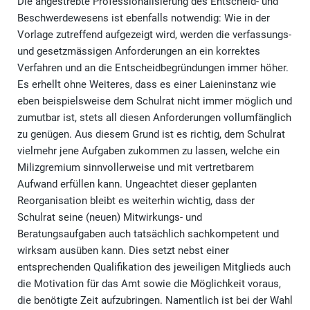
Die angestrebte Professionalisierung des Entscheid- und
Beschwerdewesens ist ebenfalls notwendig: Wie in der
Vorlage zutreffend aufgezeigt wird, werden die verfassungs-
und gesetzmässigen Anforderungen an ein korrektes
Verfahren und an die Entscheidbegründungen immer höher.
Es erhellt ohne Weiteres, dass es einer Laieninstanz wie
eben beispielsweise dem Schulrat nicht immer möglich und
zumutbar ist, stets all diesen Anforderungen vollumfänglich
zu genügen. Aus diesem Grund ist es richtig, dem Schulrat
vielmehr jene Aufgaben zukommen zu lassen, welche ein
Milizgremium sinnvollerweise und mit vertretbarem
Aufwand erfüllen kann. Ungeachtet dieser geplanten
Reorganisation bleibt es weiterhin wichtig, dass der
Schulrat seine (neuen) Mitwirkungs- und
Beratungsaufgaben auch tatsächlich sachkompetent und
wirksam ausüben kann. Dies setzt nebst einer
entsprechenden Qualifikation des jeweiligen Mitglieds auch
die Motivation für das Amt sowie die Möglichkeit voraus,
die benötigte Zeit aufzubringen. Namentlich ist bei der Wahl