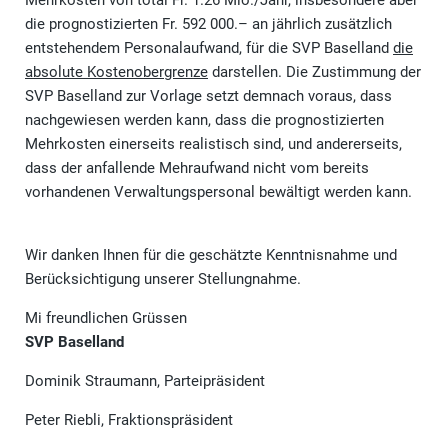
Mehrkosten von total Fr. 1.26 Mio./Jahr, insbesondere aber
die prognostizierten Fr. 592 000.– an jährlich zusätzlich
entstehendem Personalaufwand, für die SVP Baselland
die
absolute Kostenobergrenze
darstellen. Die Zustimmung der
SVP Baselland zur Vorlage setzt demnach voraus, dass
nachgewiesen werden kann, dass die prognostizierten
Mehrkosten einerseits realistisch sind, und andererseits,
dass der anfallende Mehraufwand nicht vom bereits
vorhandenen Verwaltungspersonal bewältigt werden kann.
Wir danken Ihnen für die geschätzte Kenntnisnahme und
Berücksichtigung unserer Stellungnahme.
Mi freundlichen Grüssen
SVP Baselland
Dominik Straumann, Parteipräsident
Peter Riebli, Fraktionspräsident